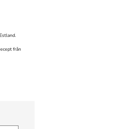
Estland.
recept från