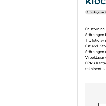
kloc
Störningsmed
En störning 
Störningen 
Till följd a
Estland. Stö
Störningen 
Vi beklagar
FPA:s Kanta
tekninentuk