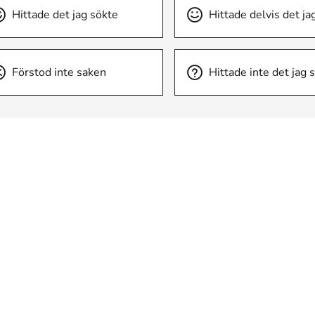
Hittade det jag sökte
Hittade delvis det ja
Förstod inte saken
Hittade inte det jag 