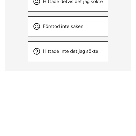
Hittade delvis det jag sökte
Förstod inte saken
Hittade inte det jag sökte