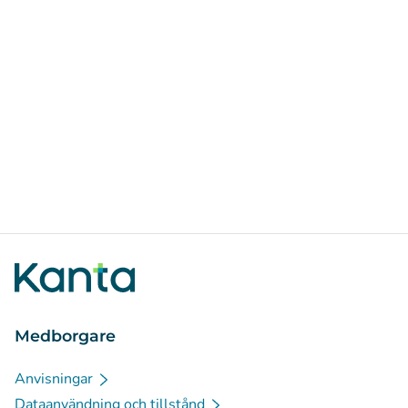
Medborgare
Anvisningar
Dataanvändning och tillstånd