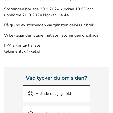
Störningen började 20.9.2024 klockan 13.58 och
upphörde 20.9.2024 klockan 14.44.
På grund av störningen var tjänsten delvis ur bruk.
Vi beklagar den olägenhet som störningen orsakade.
FPA:s Kanta-tjänster
tekninentuki@kela.fi
Vad tycker du om sidan?
Hittade det jag sökte