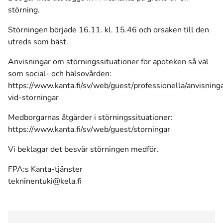
störning.
Störningen började 16.11. kl. 15.46 och orsaken till den
utreds som bäst.
Anvisningar om störningssituationer för apoteken så väl
som social- och hälsovården:
https://www.kanta.fi/sv/web/guest/professionella/anvisning
vid-storningar
Medborgarnas åtgärder i störningssituationer:
https://www.kanta.fi/sv/web/guest/storningar
Vi beklagar det besvär störningen medför.
FPA:s Kanta-tjänster
tekninentuki@kela.fi