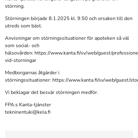
störning.
Störningen började 8.1.2025 kl. 9.50 och orsaken till den
utreds som bäst.
Anvisningar om störningssituationer för apoteken så väl
som social- och
hälsovården:
https://www.kanta.fi/sv/web/guest/professione
vid-storningar
Medborgarnas åtgärder i
störningssituationer:
https://www.kanta.fi/sv/web/guest/sto
Vi beklagar det besvär störningen medför.
FPA:s Kanta-tjänster
tekninentuki@kela.fi