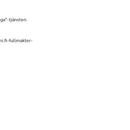
ga"-tjänsten.
i.fi-fullmakter-