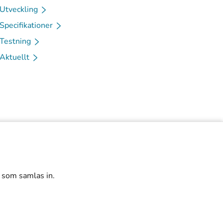
Utveckling
Specifikationer
Testning
Aktuellt
r som samlas in.