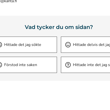
i@kanta.fi
Vad tycker du om sidan?
Hittade det jag sökte
Hittade delvis det ja
Förstod inte saken
Hittade inte det jag 