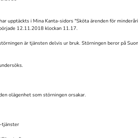
har upptäckts i Mina Kanta-sidors "Sköta ärenden för minderåri
började 12.11.2018 klockan 11.17.
 störningen är tjänsten delvis ur bruk.
Störningen beror på Suom
undersöks.
 den olägenhet som störningen orsakar.
-tjänster