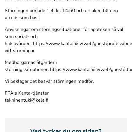
Störningen började 1.4. kl. 14.50 och orsaken till den
utreds som bäst.
Anvisningar om störningssituationer för apoteken så väl
som social- och
hälsovården:
https://www.kanta.fi/sv/web/guest/professione
vid-storningar
Medborgarnas åtgärder i
störningssituationer:
https://www.kanta.fi/sv/web/guest/sto
Vi beklagar det besvär störningen medför.
FPA:s Kanta-tjänster
tekninentuki@kela.fi
Vad tycker du om sidan?