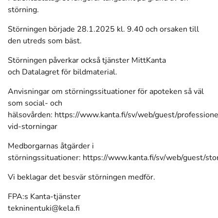
störning.
Störningen började 28.1.2025 kl. 9.40 och orsaken till
den utreds som bäst.
Störningen påverkar också tjänster MittKanta
och Datalagret för bildmaterial.
Anvisningar om störningssituationer för apoteken så väl
som social- och
hälsovården:
https://www.kanta.fi/sv/web/guest/professione
vid-storningar
Medborgarnas åtgärder i
störningssituationer:
https://www.kanta.fi/sv/web/guest/sto
Vi beklagar det besvär störningen medför.
FPA:s Kanta-tjänster
tekninentuki@kela.fi