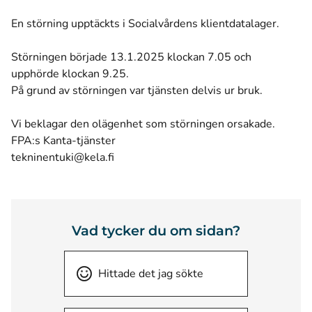
En störning upptäckts i Socialvårdens klientdatalager.
Störningen började 13.1.2025 klockan 7.05 och
upphörde klockan 9.25.
På grund av störningen var tjänsten delvis ur bruk.
Vi beklagar den olägenhet som störningen orsakade.
FPA:s Kanta-tjänster
tekninentuki@kela.fi
Vad tycker du om sidan?
Hittade det jag sökte