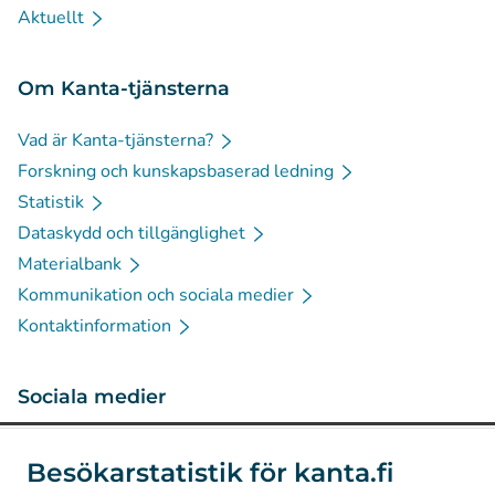
Aktuellt
Om Kanta-tjänsterna
Vad är Kanta-tjänsterna?
Forskning och kunskapsbaserad ledning
Statistik
Dataskydd och tillgänglighet
Materialbank
Kommunikation och sociala medier
Kontaktinformation
Sociala medier
(
Avautuu uuteen välilehteen
)
Instagram
Besökarstatistik för kanta.fi
(
Avautuu uuteen välilehteen
)
LinkedIn