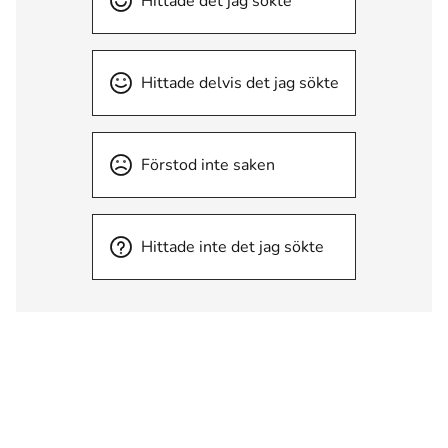
Hittade det jag sökte
Hittade delvis det jag sökte
Förstod inte saken
Hittade inte det jag sökte