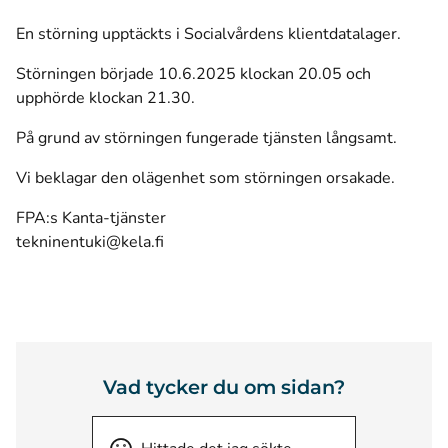
En störning upptäckts i Socialvårdens klientdatalager.
Störningen började 10.6.2025 klockan 20.05 och
upphörde klockan 21.30.
På grund av störningen fungerade tjänsten långsamt.
Vi beklagar den olägenhet som störningen orsakade.
FPA:s Kanta-tjänster
tekninentuki@kela.fi
Vad tycker du om sidan?