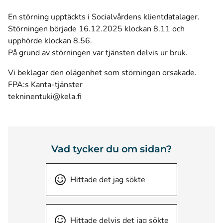
En störning upptäckts i Socialvårdens klientdatalager.
Störningen började 16.12.2025 klockan 8.11 och
upphörde klockan 8.56.
På grund av störningen var tjänsten delvis ur bruk.
Vi beklagar den olägenhet som störningen orsakade.
FPA:s Kanta-tjänster
tekninentuki@kela.fi
Vad tycker du om sidan?
Hittade det jag sökte
Hittade delvis det jag sökte