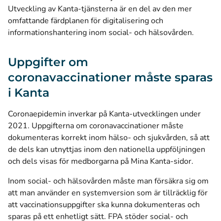
Utveckling av Kanta-tjänsterna är en del av den mer
omfattande färdplanen för digitalisering och
informationshantering inom social- och hälsovården.
Uppgifter om
coronavaccinationer måste sparas
i Kanta
Coronaepidemin inverkar på Kanta-utvecklingen under
2021. Uppgifterna om coronavaccinationer måste
dokumenteras korrekt inom hälso- och sjukvården, så att
de dels kan utnyttjas inom den nationella uppföljningen
och dels visas för medborgarna på Mina Kanta-sidor.
Inom social- och hälsovården måste man försäkra sig om
att man använder en systemversion som är tillräcklig för
att vaccinationsuppgifter ska kunna dokumenteras och
sparas på ett enhetligt sätt. FPA stöder social- och