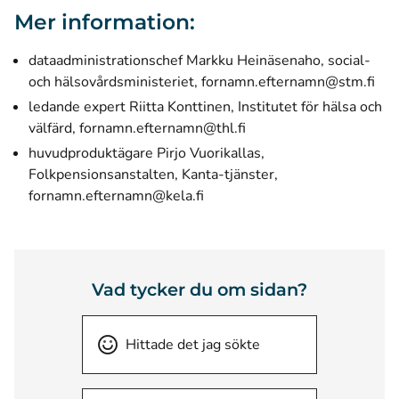
Mer information:
dataadministrationschef Markku Heinäsenaho, social-
och hälsovårdsministeriet, fornamn.efternamn@stm.fi
ledande expert Riitta Konttinen, Institutet för hälsa och
välfärd, fornamn.efternamn@thl.fi
huvudproduktägare Pirjo Vuorikallas,
Folkpensionsanstalten, Kanta-tjänster,
fornamn.efternamn@kela.fi
Vad tycker du om sidan?
Hittade det jag sökte