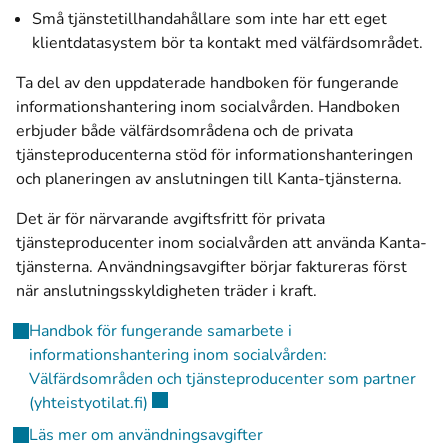
Små tjänstetillhandahållare som inte har ett eget
klientdatasystem bör ta kontakt med välfärdsområdet.
Ta del av den uppdaterade handboken för fungerande
informationshantering inom socialvården. Handboken
erbjuder både välfärdsområdena och de privata
tjänsteproducenterna stöd för informationshanteringen
och planeringen av anslutningen till Kanta-tjänsterna.
Det är för närvarande avgiftsfritt för privata
tjänsteproducenter inom socialvården att använda Kanta-
tjänsterna. Användningsavgifter börjar faktureras först
när anslutningsskyldigheten träder i kraft.
Handbok för fungerande samarbete i
informationshantering inom socialvården:
Välfärdsområden och tjänsteproducenter som partner
(öppnas i ett nytt fönster)
(yhteistyotilat.fi)
Läs mer om användningsavgifter