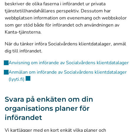
beskriver de olika faserna i införandet ur privata
tjänstetillhandahållares perspektiv. Dessutom har
webbplatsen information om evenemang och webbskolor
som ger stöd både för införandet och användningen av
Kanta-tjänsterna.
När du tänker införa Socialvårdens klientdatalager, anmäl
dig till införandet.
Anvisning om införande av Socialvårdens klientdatalager
Anmälan om införande av Socialvårdens klientdatalager
(öppnas i ett nytt fönster)
(lyyti.fi)
Svara på enkäten om din
organisations planer för
införandet
Vi kartlägger med en kort enkät vilka planer och