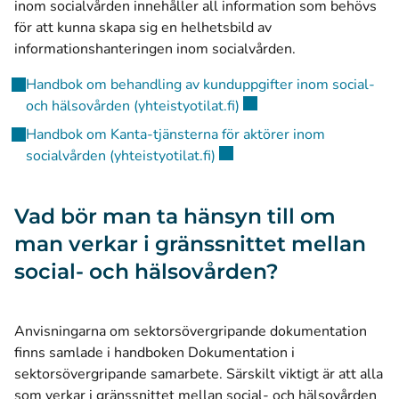
inom socialvården innehåller all information som behövs
för att kunna skapa sig en helhetsbild av
informationshanteringen inom socialvården.
Handbok om behandling av kunduppgifter inom social-
(öppnas i ett nytt fönster
och hälsovården (yhteistyotilat.fi)
Handbok om Kanta-tjänsterna för aktörer inom
(öppnas i ett nytt fönster)
socialvården (yhteistyotilat.fi)
Vad bör man ta hänsyn till om
man verkar i gränssnittet mellan
social- och hälsovården?
Anvisningarna om sektorsövergripande dokumentation
finns samlade i handboken Dokumentation i
sektorsövergripande samarbete. Särskilt viktigt är att alla
som verkar i gränssnittet mellan social- och hälsovården