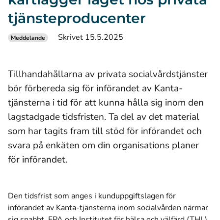
tjänsteproducenter
Skrivet 15.5.2025
Meddelande
Tillhandahållarna av privata socialvårdstjänster
bör förbereda sig för införandet av Kanta-
tjänsterna i tid för att kunna hålla sig inom den
lagstadgade tidsfristen. Ta del av det material
som har tagits fram till stöd för införandet och
svara på enkäten om din organisations planer
för införandet.
Den tidsfrist som anges i kunduppgiftslagen för
införandet av Kanta-tjänsterna inom socialvården närmar
sig snabbt. FPA och Institutet för hälsa och välfärd (THL)