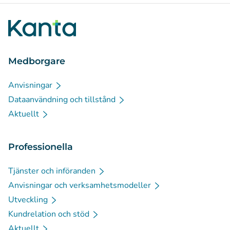
Medborgare
Anvisningar
Dataanvändning och tillstånd
Aktuellt
Professionella
Tjänster och införanden
Anvisningar och verksamhetsmodeller
Utveckling
Kundrelation och stöd
Aktuellt