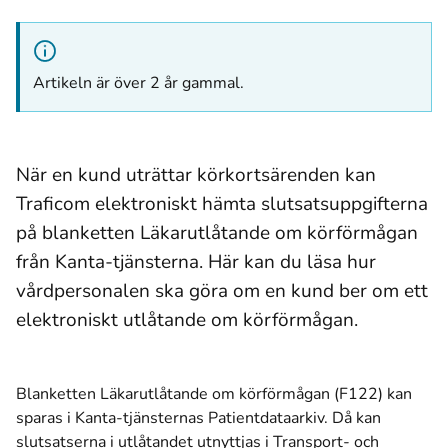
Artikeln är över 2 år gammal.
När en kund uträttar körkortsärenden kan
Traficom elektroniskt hämta slutsatsuppgifterna
på blanketten Läkarutlåtande om körförmågan
från Kanta-tjänsterna. Här kan du läsa hur
vårdpersonalen ska göra om en kund ber om ett
elektroniskt utlåtande om körförmågan.
Blanketten Läkarutlåtande om körförmågan (F122) kan
sparas i Kanta-tjänsternas Patientdataarkiv. Då kan
slutsatserna i utlåtandet utnyttjas i Transport- och