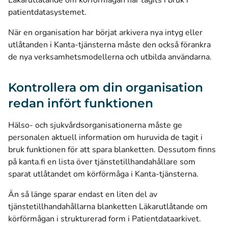
Läkarutlåtande om körförmågan har tagits i bruk i
patientdatasystemet.
När en organisation har börjat arkivera nya intyg eller
utlåtanden i Kanta-tjänsterna måste den också förankra
de nya verksamhetsmodellerna och utbilda användarna.
Kontrollera om din organisation
redan infört funktionen
Hälso- och sjukvårdsorganisationerna måste ge
personalen aktuell information om huruvida de tagit i
bruk funktionen för att spara blanketten. Dessutom finns
på kanta.fi en lista över tjänstetillhandahållare som
sparat utlåtandet om körförmåga i Kanta-tjänsterna.
Än så länge sparar endast en liten del av
tjänstetillhandahållarna blanketten Läkarutlåtande om
körförmågan i strukturerad form i Patientdataarkivet.