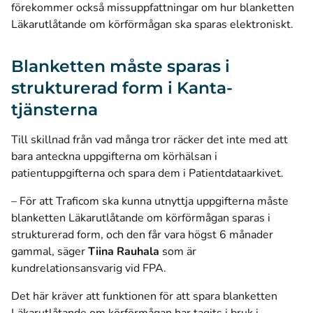
förekommer också missuppfattningar om hur blanketten
Läkarutlåtande om körförmågan ska sparas elektroniskt.
Blanketten måste sparas i
strukturerad form i Kanta-
tjänsterna
Till skillnad från vad många tror räcker det inte med att
bara anteckna uppgifterna om körhälsan i
patientuppgifterna och spara dem i Patientdataarkivet.
– För att Traficom ska kunna utnyttja uppgifterna måste
blanketten Läkarutlåtande om körförmågan sparas i
strukturerad form, och den får vara högst 6 månader
gammal, säger
Tiina Rauhala
som är
kundrelationsansvarig vid FPA.
Det här kräver att funktionen för att spara blanketten