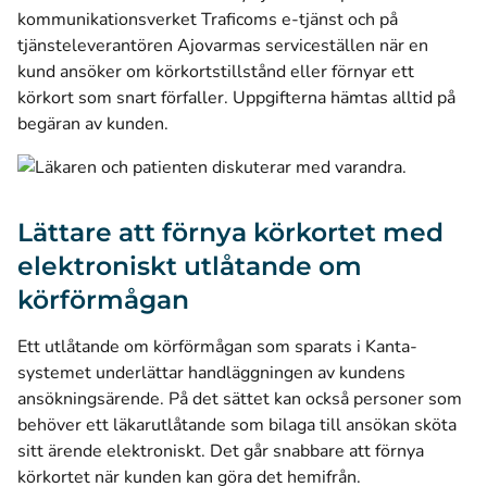
kommunikationsverket Traficoms e-tjänst och på
tjänsteleverantören Ajovarmas serviceställen när en
kund ansöker om körkortstillstånd eller förnyar ett
körkort som snart förfaller. Uppgifterna hämtas alltid på
begäran av kunden.
Lättare att förnya körkortet med
elektroniskt utlåtande om
körförmågan
Ett utlåtande om körförmågan som sparats i Kanta-
systemet underlättar handläggningen av kundens
ansökningsärende. På det sättet kan också personer som
behöver ett läkarutlåtande som bilaga till ansökan sköta
sitt ärende elektroniskt. Det går snabbare att förnya
körkortet när kunden kan göra det hemifrån.