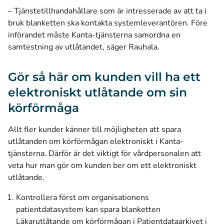
– Tjänstetillhandahållare som är intresserade av att ta i
bruk blanketten ska kontakta systemleverantören. Före
införandet måste Kanta-tjänsterna samordna en
samtestning av utlåtandet, säger Rauhala.
Gör så här om kunden vill ha ett
elektroniskt utlåtande om sin
körförmåga
Allt fler kunder känner till möjligheten att spara
utlåtanden om körförmågan elektroniskt i Kanta-
tjänsterna. Därför är det viktigt för vårdpersonalen att
veta hur man gör om kunden ber om ett elektroniskt
utlåtande.
Kontrollera först om organisationens
patientdatasystem kan spara blanketten
Läkarutlåtande om körförmågan i Patientdataarkivet i