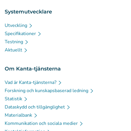
Systemutvecklare
Utveckling
Specifikationer
Testning
Aktuellt
Om Kanta-tjänsterna
Vad är Kanta-tjänsterna?
Forskning och kunskapsbaserad ledning
Statistik
Dataskydd och tillgänglighet
Materialbank
Kommunikation och sociala medier