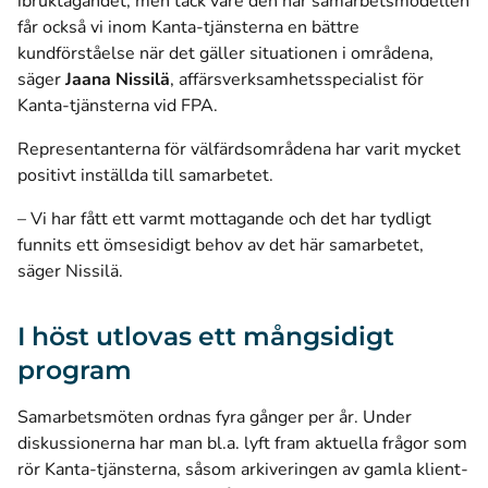
ibruktagandet, men tack vare den här samarbetsmodellen
får också vi inom Kanta-tjänsterna en bättre
kundförståelse när det gäller situationen i områdena,
säger
Jaana Nissilä
, affärsverksamhetsspecialist för
Kanta-tjänsterna vid FPA.
Representanterna för välfärdsområdena har varit mycket
positivt inställda till samarbetet.
– Vi har fått ett varmt mottagande och det har tydligt
funnits ett ömsesidigt behov av det här samarbetet,
säger Nissilä.
I höst utlovas ett mångsidigt
program
Samarbetsmöten ordnas fyra gånger per år. Under
diskussionerna har man bl.a. lyft fram aktuella frågor som
rör Kanta-tjänsterna, såsom arkiveringen av gamla klient-