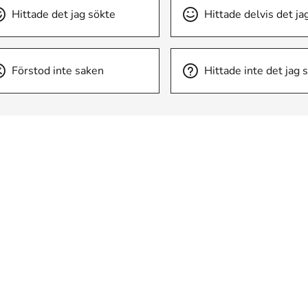
Hittade det jag sökte
Hittade delvis det ja
Förstod inte saken
Hittade inte det jag 