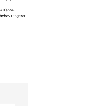
er Kanta-
 behov reagerar