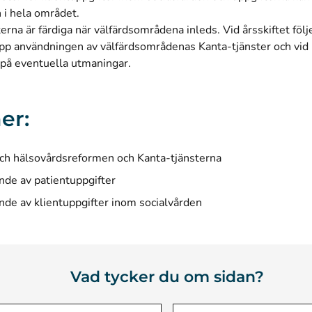
 i hela området.
erna är färdiga när välfärdsområdena inleds. Vid årsskiftet följ
upp användningen av välfärdsområdenas Kanta-tjänster och vid
på eventuella utmaningar.
er:
och hälsovårdsreformen och Kanta-tjänsterna
de av patientuppgifter
de av klientuppgifter inom socialvården
Vad tycker du om sidan?