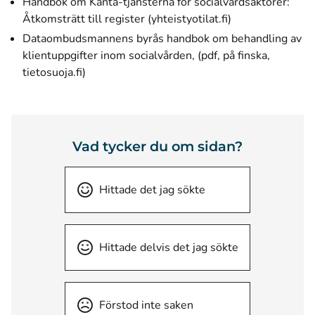
Handbok om Kanta-tjänsterna för socialvårdsaktörer:
Åtkomsträtt till register (yhteistyotilat.fi)
Dataombudsmannens byrås handbok om behandling av
klientuppgifter inom socialvården, (pdf, på finska,
(öppnas i ett nytt fönster)
tietosuoja.fi)
Vad tycker du om sidan?
Hittade det jag sökte
Hittade delvis det jag sökte
Förstod inte saken