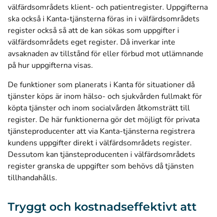
välfärdsområdets klient- och patientregister. Uppgifterna
ska också i Kanta-tjänsterna föras in i välfärdsområdets
register också så att de kan sökas som uppgifter i
välfärdsområdets eget register. Då inverkar inte
avsaknaden av tillstånd för eller förbud mot utlämnande
på hur uppgifterna visas.
De funktioner som planerats i Kanta för situationer då
tjänster köps är inom hälso- och sjukvården fullmakt för
köpta tjänster och inom socialvården åtkomsträtt till
register. De här funktionerna gör det möjligt för privata
tjänsteproducenter att via Kanta-tjänsterna registrera
kundens uppgifter direkt i välfärdsområdets register.
Dessutom kan tjänsteproducenten i välfärdsområdets
register granska de uppgifter som behövs då tjänsten
tillhandahålls.
Tryggt och kostnadseffektivt att