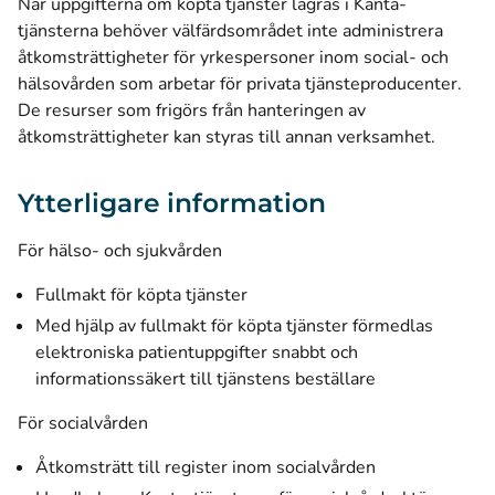
När uppgifterna om köpta tjänster lagras i Kanta-
tjänsterna behöver välfärdsområdet inte administrera
åtkomsträttigheter för yrkespersoner inom social- och
hälsovården som arbetar för privata tjänsteproducenter.
De resurser som frigörs från hanteringen av
åtkomsträttigheter kan styras till annan verksamhet.
Ytterligare information
För hälso- och sjukvården
Fullmakt för köpta tjänster
Med hjälp av fullmakt för köpta tjänster förmedlas
elektroniska patientuppgifter snabbt och
informationssäkert till tjänstens beställare
För socialvården
Åtkomsträtt till register inom socialvården