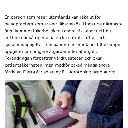
En person som reser utomlands kan råka ut för
hälsoproblem som kräver läkarbesök. Under de närmaste
åren kommer läkarbesöken i andra EU-länder att bli
enklare när vårdpersonalen kan hämta hälso- och
sjukdomsuppgifter från patientens hemland, till exempel
uppgifter om tidigare åtgärder eller allergier.
Förändringen förbättrar vårdkvaliteten och ökar
patientsäkerheten, men medför också många andra
fördelar. Detta är vad en ny EU-förordning handlar om.