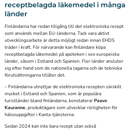
receptbelagda läkemedel i många
länder
Finländarna har redan tillgång till
det elektroniska recept
som används mellan EU-länderna
. Tack vara aktivt
utvecklingsarbete är detta möjligt redan innan EHDS
träder i kraft. För närvarande kan finländare köpa
receptbelagda läkemedel på apoteken i sex europeiska
länder, såsom i Estland och Spanien. Fler länder ansluter
sig efter hand som de nationella lagarna och de tekniska
förutsättningarna tillåter det.
– Finländarna utnyttjar de elektroniska recepten särskilt
mycket i Estland och Spanien, som är populära
turistländer bland finländarna, konstaterar
Paavo
Kauranne
, produktägare som utvecklar rörligheten för
hälsouppgifter i Kanta-tjänsterna.
Sedan 2024 kan inte bara recept utan också