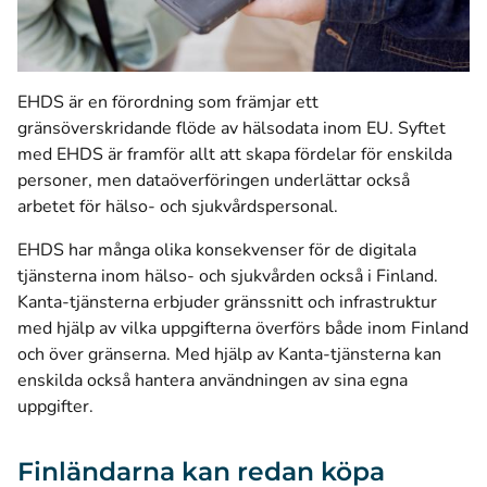
EHDS är en förordning som främjar ett
gränsöverskridande flöde av hälsodata inom EU. Syftet
med EHDS är framför allt att skapa fördelar för enskilda
personer, men dataöverföringen underlättar också
arbetet för hälso- och sjukvårdspersonal.
EHDS har många olika konsekvenser för de digitala
tjänsterna inom hälso- och sjukvården också i Finland.
Kanta-tjänsterna erbjuder gränssnitt och infrastruktur
med hjälp av vilka uppgifterna överförs både inom Finland
och över gränserna. Med hjälp av Kanta-tjänsterna kan
enskilda också hantera användningen av sina egna
uppgifter.
Finländarna kan redan köpa