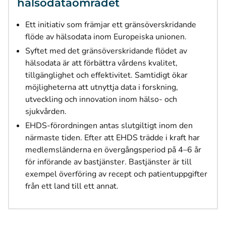
hälsodataområdet
Ett initiativ som främjar ett gränsöverskridande
flöde av hälsodata inom Europeiska unionen.
Syftet med det gränsöverskridande flödet av
hälsodata är att förbättra vårdens kvalitet,
tillgänglighet och effektivitet. Samtidigt ökar
möjligheterna att utnyttja data i forskning,
utveckling och innovation inom hälso- och
sjukvården.
EHDS-förordningen antas slutgiltigt inom den
närmaste tiden. Efter att EHDS trädde i kraft har
medlemsländerna en övergångsperiod på 4–6 år
för införande av bastjänster. Bastjänster är till
exempel överföring av recept och patientuppgifter
från ett land till ett annat.