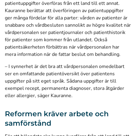
patientuppgifter överföras från ett land till ett annat
.
Kauranne berättar att överföringen av patientuppgifter
ger många fördelar för alla parter: vården av patienter är
snabbare och vårdbesluten sannolikt av högre kvalitet när
vårdpersonalen ser patientjournaler och patienthistorik
för patienter som kommer från utlandet. Också
patientsäkerheten förbättras när vårdpersonalen har
mera information när de fattar beslut om behandling.
– I synnerhet är det bra att vårdpersonalen omedelbart
ser en omfattande patientöversikt över patientens
uppgifter på sitt eget språk. Sådana uppgifter är till
exempel recept, permanenta diagnoser, stora åtgärder
eller allergier, säger Kauranne.
Reformen kräver arbete och
samförstånd