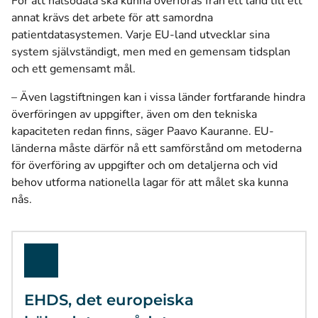
För att hälsodata ska kunna överföras från ett land till ett
annat krävs det arbete för att samordna
patientdatasystemen. Varje EU-land utvecklar sina
system självständigt, men med en gemensam tidsplan
och ett gemensamt mål.
– Även lagstiftningen kan i vissa länder fortfarande hindra
överföringen av uppgifter, även om den tekniska
kapaciteten redan finns, säger Paavo Kauranne. EU-
länderna måste därför nå ett samförstånd om metoderna
för överföring av uppgifter och om detaljerna och vid
behov utforma nationella lagar för att målet ska kunna
nås.
EHDS, det europeiska