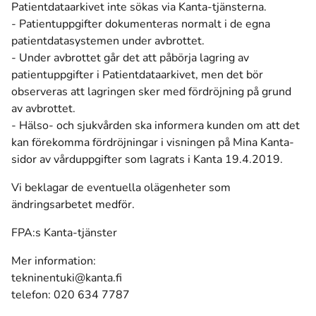
Patientdataarkivet inte sökas via Kanta-tjänsterna.
- Patientuppgifter dokumenteras normalt i de egna
patientdatasystemen under avbrottet.
- Under avbrottet går det att påbörja lagring av
patientuppgifter i Patientdataarkivet, men det bör
observeras att lagringen sker med fördröjning på grund
av avbrottet.
- Hälso- och sjukvården ska informera kunden om att det
kan förekomma fördröjningar i visningen på Mina Kanta-
sidor av vårduppgifter som lagrats i Kanta 19.4.2019.
Vi beklagar de eventuella olägenheter som
ändringsarbetet medför.
FPA:s Kanta-tjänster
Mer information:
tekninentuki@kanta.fi
telefon: 020 634 7787