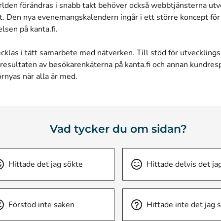
rlden förändras i snabb takt behöver också webbtjänsterna utv
t. Den nya evenemangskalendern ingår i ett större koncept för 
sen på kanta.fi.
ecklas i tätt samarbete med nätverken. Till stöd för utvecklin
 resultaten av besökarenkäterna på kanta.fi och annan kundres
örnyas när alla är med.
Vad tycker du om sidan?
Hittade det jag sökte
Hittade delvis det ja
Förstod inte saken
Hittade inte det jag 