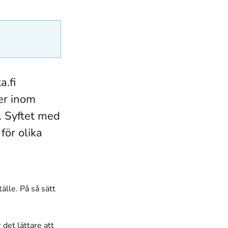
.fi
er inom
. Syftet med
för olika
älle. På så sätt
det lättare att