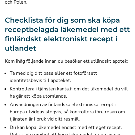
och Polen.
Checklista för dig som ska köpa
receptbelagda läkemedel med ett
finländskt elektroniskt recept i
utlandet
Kom ihåg följande innan du besöker ett utländskt apotek:
Ta med dig ditt pass eller ett fotoförsett
identitetsbevis till apoteket.
Kontrollera i tjänsten kanta.fi om det läkemedel du vill
ha går att köpa utomlands
.
Användningen av finländska elektroniska recept i
Europa utvidgas stegvis, så kontrollera före resan om
tjänsten är i bruk vid ditt resmål.
Du kan köpa läkemedel endast med ett eget recept.
Det är inte möjligt att köpa läkemedel för en annan