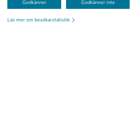
Godkänner
Godkänner inte
Läs mer om besökarstatistik