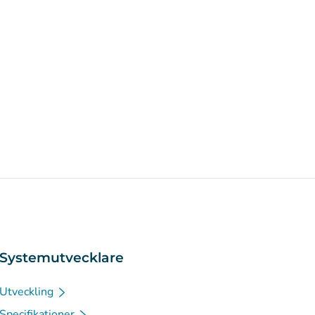
Systemutvecklare
Utveckling
Specifikationer