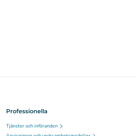
Professionella
Tjänster och införanden
Anvisningar och verksamhetsmodeller