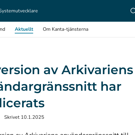
Systemutvecklare
ånd
Aktuellt
Om Kanta-tjänsterna
ersion av Arkivariens
ändargränssnitt har
icerats
Skrivet 10.1.2025