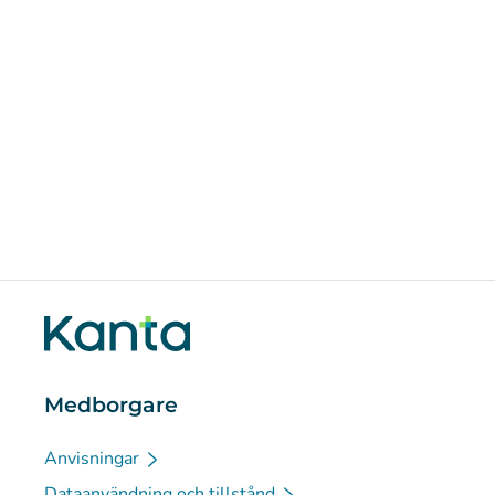
Medborgare
Anvisningar
Dataanvändning och tillstånd