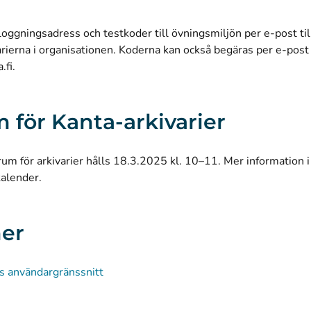
nloggningsadress och testkoder till övningsmiljön per e-post t
rierna i organisationen. Koderna kan också begäras per e-post
.fi
.
 för Kanta-arkivarier
um för arkivarier hålls 18.3.2025 kl. 10–11.
Mer information i
kalender
.
er
s användargränssnitt