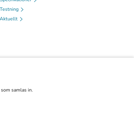
Testning
Aktuellt
r som samlas in.