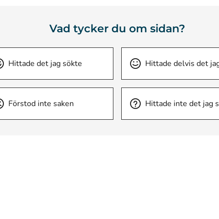
Vad tycker du om sidan?
Hittade det jag sökte
Hittade delvis det ja
Förstod inte saken
Hittade inte det jag 