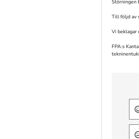
Störningen 
Till följd a
Vi beklagar
FPA:s Kanta
tekninentuk