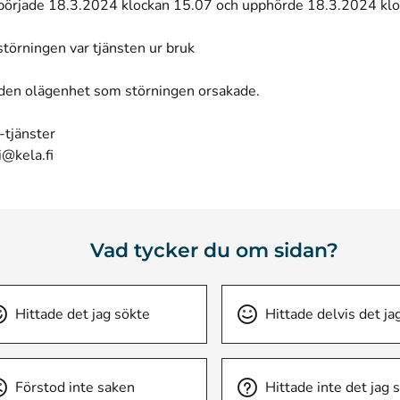
började 18.3.2024 klockan 15.07 och upphörde 18.3.2024 kl
v störningen var tjänsten ur bruk
 den olägenhet som störningen orsakade.
-tjänster
i@kela.fi
Vad tycker du om sidan?
Hittade det jag sökte
Hittade delvis det ja
Förstod inte saken
Hittade inte det jag 