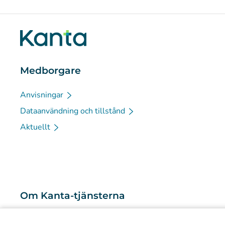
Medborgare
Anvisningar
Dataanvändning och tillstånd
Aktuellt
Om Kanta-tjänsterna
Vad är Kanta-tjänsterna?