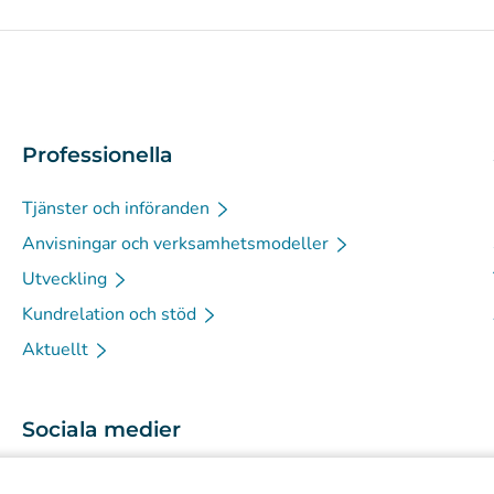
Professionella
Tjänster och införanden
Anvisningar och verksamhetsmodeller
Utveckling
Kundrelation och stöd
Aktuellt
Sociala medier
(
Avautuu uuteen välilehteen
)
Instagram