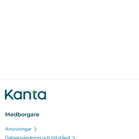
Medborgare
Anvisningar
Dataanvändning och tillstånd