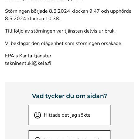
Störningen började 8.5.2024 klockan 9.47 och upphörde
8.5.2024 klockan 10.38.
Till följd av störningen var tjänsten delvis ur bruk.
Vi beklagar den olägenhet som störningen orsakade.
FPA:s Kanta-tjänster
tekninentuki@kela.fi
Vad tycker du om sidan?
Hittade det jag sökte