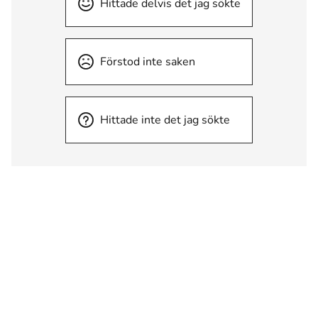
Hittade delvis det jag sökte
Förstod inte saken
Hittade inte det jag sökte