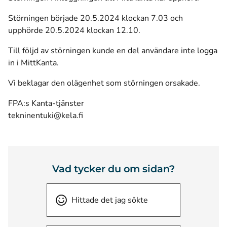
Störningen började 20.5.2024 klockan 7.03 och
upphörde 20.5.2024 klockan 12.10.
Till följd av störningen kunde en del användare inte logga
in i MittKanta.
Vi beklagar den olägenhet som störningen orsakade.
FPA:s Kanta-tjänster
tekninentuki@kela.fi
Vad tycker du om sidan?
Hittade det jag sökte