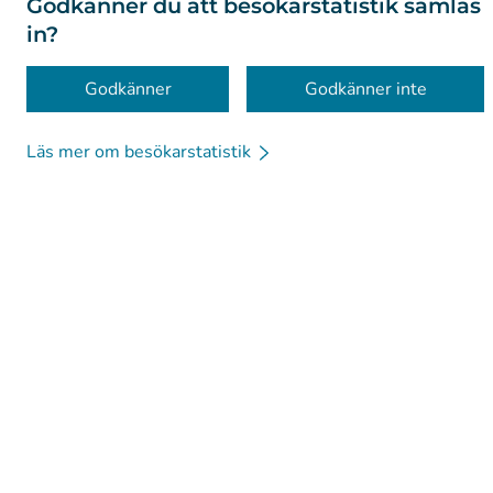
Godkänner du att besökarstatistik samlas
in?
Godkänner
Godkänner inte
Läs mer om besökarstatistik