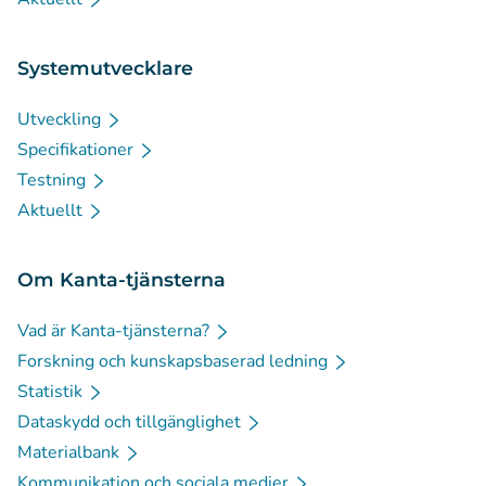
Systemutvecklare
Utveckling
Specifikationer
Testning
Aktuellt
Om Kanta-tjänsterna
Vad är Kanta-tjänsterna?
Forskning och kunskapsbaserad ledning
Statistik
Dataskydd och tillgänglighet
Materialbank
Kommunikation och sociala medier