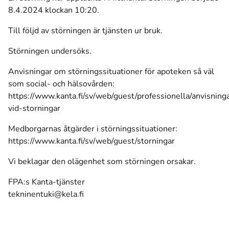
8.4.2024 klockan 10:20.
Till följd av störningen är tjänsten ur bruk.
Störningen undersöks.
Anvisningar om störningssituationer för apoteken så väl
som social- och hälsovården:
https://www.kanta.fi/sv/web/guest/professionella/anvisning
vid-storningar
Medborgarnas åtgärder i störningssituationer:
https://www.kanta.fi/sv/web/guest/storningar
Vi beklagar den olägenhet som störningen orsakar.
FPA:s Kanta-tjänster
tekninentuki@kela.fi