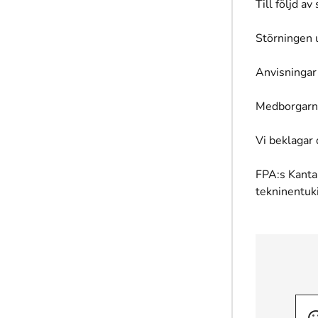
Till följd a
Störningen 
Anvisningar
Medborgarna
Vi beklagar
FPA:s Kanta
tekninentuk