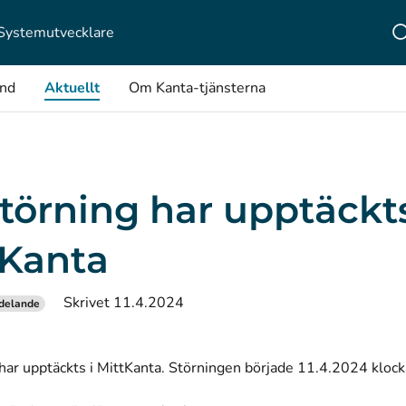
Systemutvecklare
ånd
Aktuellt
Om Kanta-tjänsterna
törning har upptäckts
tKanta
Skrivet 11.4.2024
delande
 har upptäckts i MittKanta. Störningen började 11.4.2024 kloc