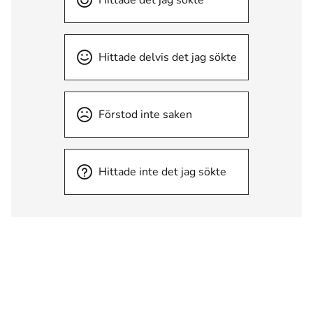
Hittade det jag sökte
Hittade delvis det jag sökte
Förstod inte saken
Hittade inte det jag sökte