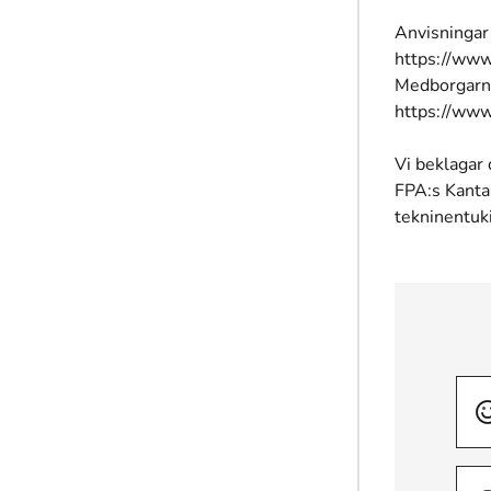
Anvisningar 
https://www.
Medborgarna
https://www
Vi beklagar
FPA:s Kanta
tekninentuk