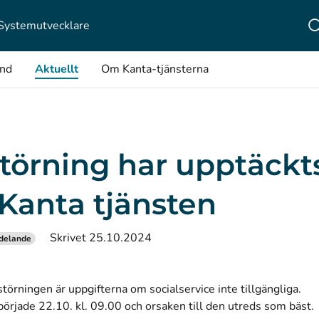
Systemutvecklare
ånd
Aktuellt
Om Kanta-tjänsterna
törning har upptäckts
Kanta tjänsten
Skrivet 25.10.2024
delande
v störningen är uppgifterna om socialservice inte tillgängliga.
örjade 22.10. kl. 09.00 och orsaken till den utreds som bäst.