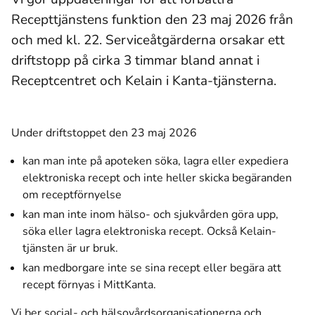
Recepttjänstens funktion den 23 maj 2026 från
och med kl. 22. Serviceåtgärderna orsakar ett
driftstopp på cirka 3 timmar bland annat i
Receptcentret och Kelain i Kanta-tjänsterna.
Under driftstoppet den 23 maj 2026
kan man inte på apoteken söka, lagra eller expediera
elektroniska recept och inte heller skicka begäranden
om receptförnyelse
kan man inte inom hälso- och sjukvården göra upp,
söka eller lagra elektroniska recept. Också Kelain-
tjänsten är ur bruk.
kan medborgare inte se sina recept eller begära att
recept förnyas i MittKanta.
Vi ber social- och hälsovårdsorganisationerna och