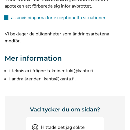
apoteken att förbereda sig inför avbrottet.
Läs anvisningarna för exceptionella situationer
Vi beklagar de olägenheter som ändringsarbetena
medför.
Mer information
i tekniska i frågor:
tekninentuki@kanta.fi
i andra ärenden:
kanta@kanta.fi
.
Vad tycker du om sidan?
Hittade det jag sökte