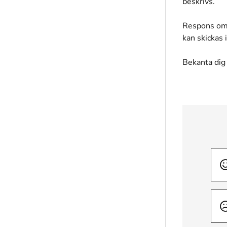
beskrivs.
Respons om d
kan skickas
Bekanta dig