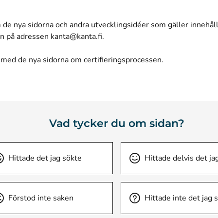
e nya sidorna och andra utvecklingsidéer som gäller innehålle
 in på adressen
kanta@kanta.fi
.
 med de nya sidorna om certifieringsprocessen
.
Vad tycker du om sidan?
Hittade det jag sökte
Hittade delvis det ja
Förstod inte saken
Hittade inte det jag 