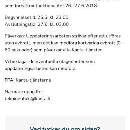
som förbättrar funktionalitet 26.–27.6.2018:
Begynnelsetid: 26.6. kl. 23.00
Avslutningstid: 27.6. kl. 03.00
Påverkan: Uppdateringsarbeten strävar efter att utföras
utan avbrott, men det kan medföra kortvariga avbrott (0 –
60 sekunder) som påverkar alla Kanta-tjänster.
Vi beklagar de eventuella olägenheter som
uppdateringsarbeten kan medföra.
FPA, Kanta-tjänsterna
Närmare uppgifter:
tekninentuki@kanta.fi
Vad tycker du om sidan?