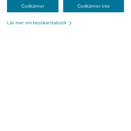
Kakor
Godkänner
Godkänner inte
Läs mer om besökarstatistik