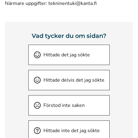
Närmare uppgifter:
tekninentuki@kanta.fi
Vad tycker du om sidan?
Hittade det jag sökte
Hittade delvis det jag sökte
Förstod inte saken
Hittade inte det jag sökte