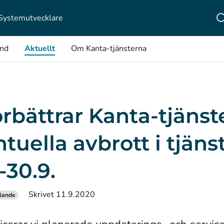
Systemutvecklare
ånd
Aktuellt
Om Kanta-tjänsterna
örbättrar Kanta-tjänst
tuella avbrott i tjäns
.-30.9.
Skrivet 11.9.2020
lande