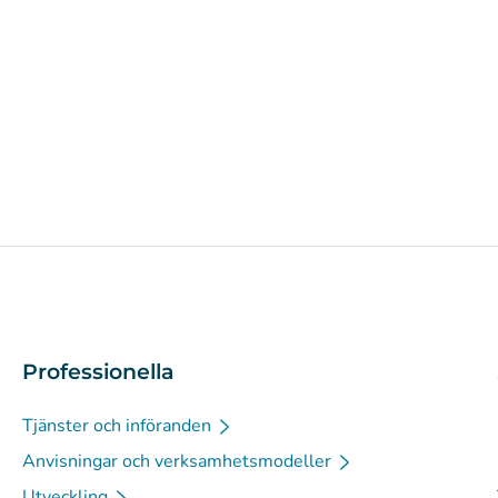
Professionella
Tjänster och införanden
Anvisningar och verksamhetsmodeller
Utveckling