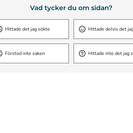
Vad tycker du om sidan?
Hittade det jag sökte
Hittade delvis det ja
Förstod inte saken
Hittade inte det jag 