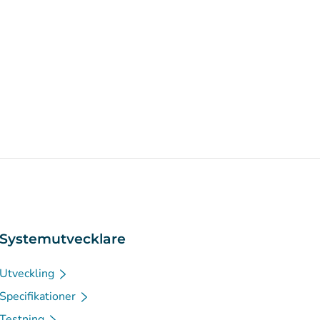
Systemutvecklare
Utveckling
Specifikationer
Testning