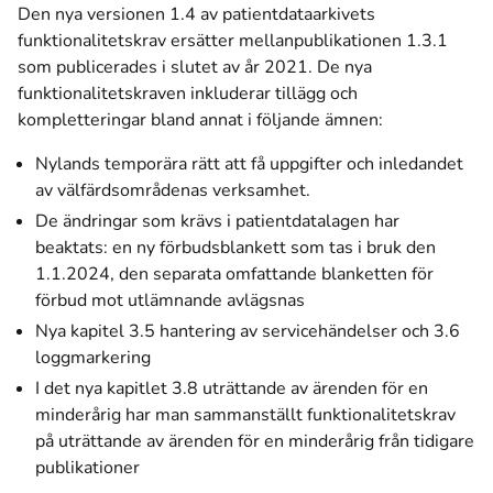
Den nya versionen 1.4 av patientdataarkivets
funktionalitetskrav ersätter mellanpublikationen 1.3.1
som publicerades i slutet av år 2021. De nya
funktionalitetskraven inkluderar tillägg och
kompletteringar bland annat i följande ämnen:
Nylands temporära rätt att få uppgifter och inledandet
av välfärdsområdenas verksamhet.
De ändringar som krävs i patientdatalagen har
beaktats: en ny förbudsblankett som tas i bruk den
1.1.2024, den separata omfattande blanketten för
förbud mot utlämnande avlägsnas
Nya kapitel 3.5 hantering av servicehändelser och 3.6
loggmarkering
I det nya kapitlet 3.8 uträttande av ärenden för en
minderårig har man sammanställt funktionalitetskrav
på uträttande av ärenden för en minderårig från tidigare
publikationer