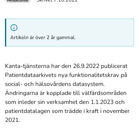
Skrivet 7.10.2022
Meddelande
Artikeln är över 2 år gammal.
Kanta-tjänsterna har den 26.9.2022 publicerat
Patientdataarkivets nya funktionalitetskrav på
social- och hälsovårdens datasystem.
Ändringarna är kopplade till välfärdsområden
som inleder sin verksamhet den 1.1.2023 och
patientdatalagen som trädde i kraft i november
2021.