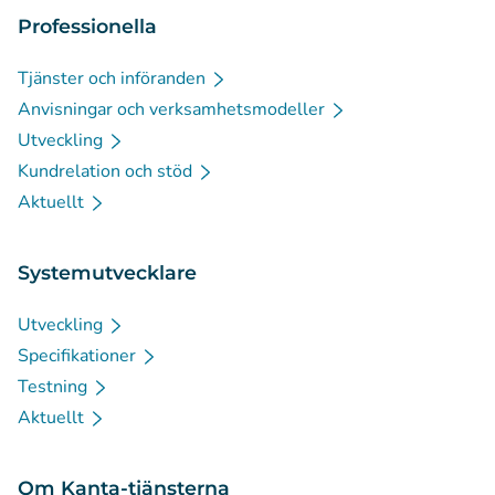
Professionella
Tjänster och införanden
Anvisningar och verksamhetsmodeller
Utveckling
Kundrelation och stöd
Aktuellt
Systemutvecklare
Utveckling
Specifikationer
Testning
Aktuellt
Om Kanta-tjänsterna