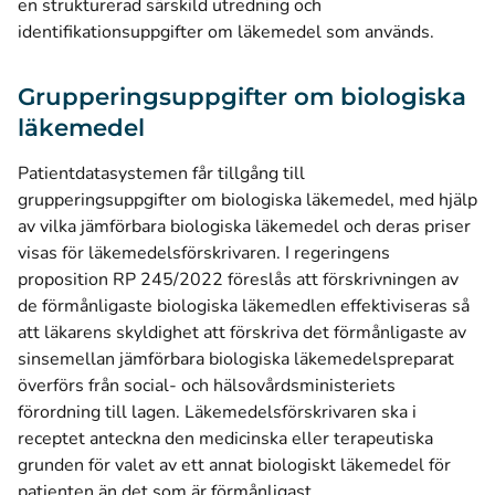
en strukturerad särskild utredning och
identifikationsuppgifter om läkemedel som används.
Grupperingsuppgifter om biologiska
läkemedel
Patientdatasystemen får tillgång till
grupperingsuppgifter om biologiska läkemedel, med hjälp
av vilka jämförbara biologiska läkemedel och deras priser
visas för läkemedelsförskrivaren. I regeringens
proposition RP 245/2022 föreslås att förskrivningen av
de förmånligaste biologiska läkemedlen effektiviseras så
att läkarens skyldighet att förskriva det förmånligaste av
sinsemellan jämförbara biologiska läkemedelspreparat
överförs från social- och hälsovårdsministeriets
förordning till lagen. Läkemedelsförskrivaren ska i
receptet anteckna den medicinska eller terapeutiska
grunden för valet av ett annat biologiskt läkemedel för
patienten än det som är förmånligast.