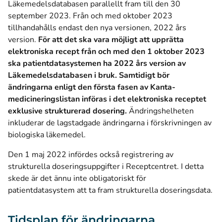
Läkemedelsdatabasen parallellt fram till den 30
september 2023. Från och med oktober 2023
tillhandahålls endast den nya versionen, 2022 års
version.
För att det ska vara möjligt att upprätta
elektroniska recept från och med den 1 oktober 2023
ska patientdatasystemen ha 2022 års version av
Läkemedelsdatabasen i bruk. Samtidigt bör
ändringarna enligt den första fasen av Kanta-
medicineringslistan införas i det elektroniska receptet
exklusive strukturerad dosering.
Ändringshelheten
inkluderar de lagstadgade ändringarna i förskrivningen av
biologiska läkemedel.
Den 1 maj 2022 infördes också registrering av
strukturella doseringsuppgifter i Receptcentret. I detta
skede är det ännu inte obligatoriskt för
patientdatasystem att ta fram strukturella doseringsdata.
Tidsplan för ändringarna