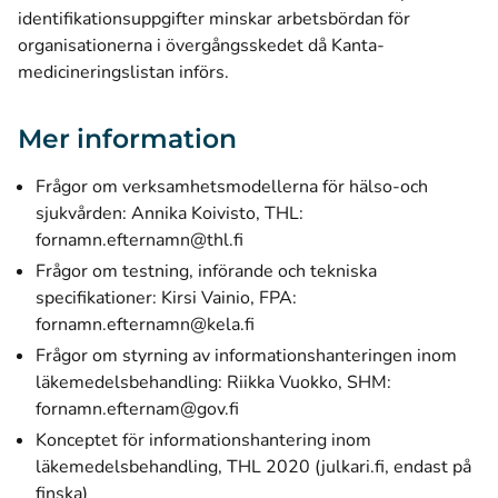
identifikationsuppgifter minskar arbetsbördan för
organisationerna i övergångsskedet då Kanta-
medicineringslistan införs.
Mer information
Frågor om verksamhetsmodellerna för hälso-och
sjukvården: Annika Koivisto, THL:
fornamn.efternamn@thl.fi
Frågor om testning, införande och tekniska
specifikationer: Kirsi Vainio, FPA:
fornamn.efternamn@kela.fi
Frågor om styrning av informationshanteringen inom
läkemedelsbehandling: Riikka Vuokko, SHM:
fornamn.efternam@gov.fi
Konceptet för informationshantering inom
läkemedelsbehandling, THL 2020 (julkari.fi, endast på
(öppnas i ett nytt fönster)
finska)