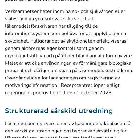
Verksamhetsenheter inom hälso- och sjukvården eller
självständiga yrkesutövare ska se till att
läkemedelsförskrivaren har tillgång till de
informationssystem som behövs för att uppfylla denna
skyldighet. Fullgörandet av skyldigheten effektiviseras
genom aktörernas egenkontroll samt genom
myndighetstillsyn och påföljder bland annat i form av vite.
Målet är att öka användningen av förmånligare biologiska
preparat och därigenom spara på läkemedelskostnaderna.
Övergångstiden för lagändringen om registrering av
motiveringsinformation i Receptcentret löper enligt
regeringens proposition till den 1 oktober 2023.
Strukturerad särskild utredning
I och med den nya versionen av Läkemedelsdatabasen får
den särskilda utredningen om begränsad ersättning för