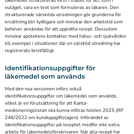
läkemedel strukturerad form i stället för att, som i
nuläget, vara en text som formuleras av läkaren. Den
strukturerade särskilda utredningen gör grunderna för
ersättning blir tydligare och minskar den arbetstid som
behöver användas för att upprätta recept. Dessutom
minskar apotekens kontakter med hälso- och sjukvården
till exempel i situationer där en särskild utredning har
registrerats bristfälligt.
Identifikationsuppgifter för
läkemedel som används
Med den nya versionen införs också
identifikationsuppgifter om läkemedel som används,
vilket är en förutsättning för att Kanta-
medicineringslistan ska kunna införas hösten 2025 (RP
246/2022 om kunduppgiftslagen). Införandet av
identifikationsuppgifter på receptet medför inte extra
arbete för läkemedelsförskrivaren. När alla recept har