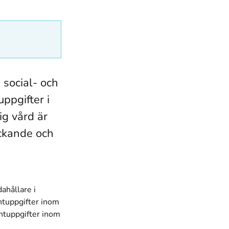
 social- och
uppgifter i
ig vård är
äckande och
ahållare i
ntuppgifter inom
entuppgifter inom