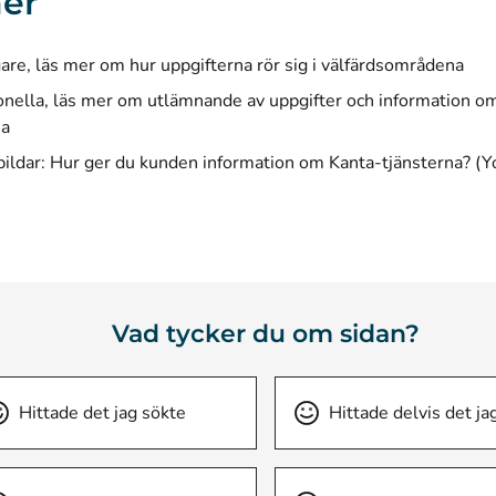
er
are, läs mer om
hur uppgifterna rör sig i välfärdsområdena
onella, läs mer om
utlämnande av uppgifter och information o
na
bildar: Hur ger du kunden information om Kanta-tjänsterna? (
Vad tycker du om sidan?
Hittade det jag sökte
Hittade delvis det ja