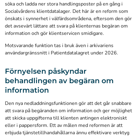
söka och ladda ner stora handlingsposter på en gång i
Socialvårdens klientdatalager. Det här är en reform som
önskats i synnerhet i välfärdsområdena, eftersom den gör
det avsevärt lättare att svara på klienternas begäran om
information och gör klientservicen smidigare.
Motsvarande funktion tas i bruk även i arkivariens
användargränssnitt i Patientdatalagret under 2026.
Förnyelsen påskyndar
behandlingen av begäran om
information
Den nya nedladdningsfunktionen gör att det går snabbare
att svara på begäranden om information och ger möjlighet
att skicka uppgifterna till klienten antingen elektroniskt
eller i pappersform. Ett av målen med reformen är att
erbjuda tjänstetillhandahållarna ännu effektivare verktyg