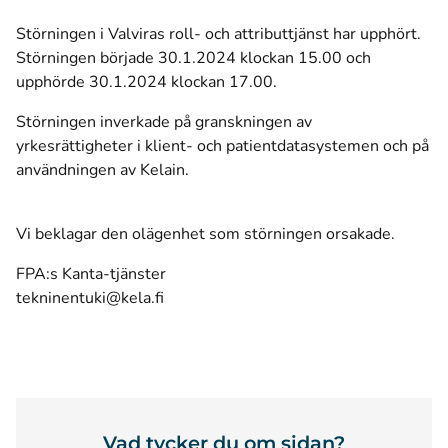
Störningen i Valviras roll- och attributtjänst har upphört.
Störningen började 30.1.2024 klockan 15.00 och
upphörde 30.1.2024 klockan 17.00.
Störningen inverkade på granskningen av
yrkesrättigheter i klient- och patientdatasystemen och på
användningen av Kelain.
Vi beklagar den olägenhet som störningen orsakade.
FPA:s Kanta-tjänster
tekninentuki@kela.fi
Vad tycker du om sidan?