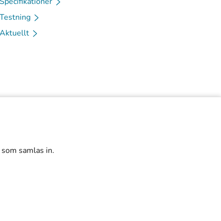
Specifikationer
Testning
Aktuellt
r som samlas in.