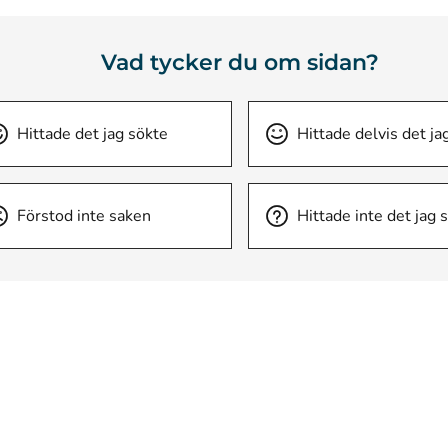
Vad tycker du om sidan?
Hittade det jag sökte
Hittade delvis det ja
Förstod inte saken
Hittade inte det jag 