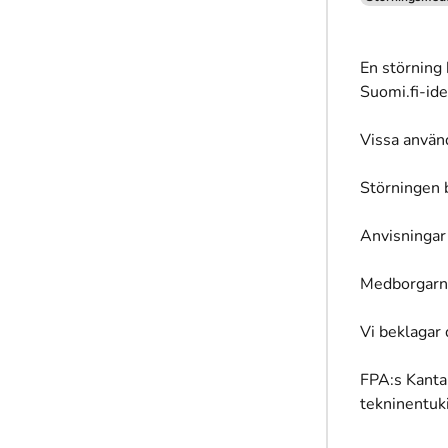
En störning 
Suomi.fi-ide
Vissa använd
Störningen b
Anvisningar
Medborgarna
Vi beklagar
FPA:s Kanta
tekninentuk