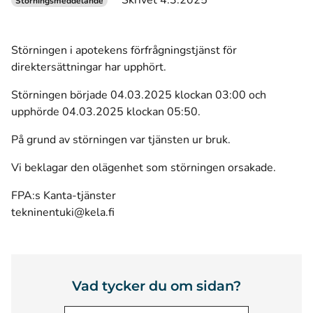
Skrivet 4.3.2025
Störningsmeddelande
Störningen i apotekens förfrågningstjänst för
direktersättningar har upphört.
Störningen började 04.03.2025 klockan 03:00 och
upphörde 04.03.2025 klockan 05:50.
På grund av störningen var tjänsten ur bruk.
Vi beklagar den olägenhet som störningen orsakade.
FPA:s Kanta-tjänster
tekninentuki@kela.fi
Vad tycker du om sidan?