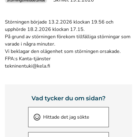
Skrivet 19.2.2026
Störningsmeddelande
Störningen började 13.2.2026 klockan 19.56 och
upphörde 18.2.2026 klockan 17.15.
På grund av störningen förekom tillfälliga störningar som
varade i några minuter.
Vi beklagar den olägenhet som störningen orsakade.
FPA:s Kanta-tjänster
tekninentuki@kela.fi
Vad tycker du om sidan?
Hittade det jag sökte