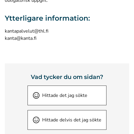
obligatorisk uppgift.
Ytterligare information:
kantapalvelut@thl.fi
kanta@kanta.fi
Vad tycker du om sidan?
Hittade det jag sökte
Hittade delvis det jag sökte