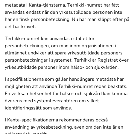
metadata i Kanta-tjänsterna. Terhikki-numret har fått
användas endast när den yrkesutbildade personen inte
har en finsk personbeteckning. Nu har man släppt efter på
det här kravet.
Terhikki-numret kan användas i stället för
personbeteckningen, om man inom organisationen i
allmänhet undviker att spara yrkesutbildade personers
personbeteckningar i systemet. Terhikki är Registret över
yrkesutbildade personer inom hälso- och sjukvården.
I specifikationerna som gäller handlingars metadata har
möjligheten att använda Terhikki-numret redan beaktats.
En verksamhetsenhet för hälso- och sjukvård kan komma
överens med systemleverantören om vilket
identifieringssätt som används.
I Kanta-specifikationerna rekommenderas också
användning av yrkesbeteckning, även om den inte är en