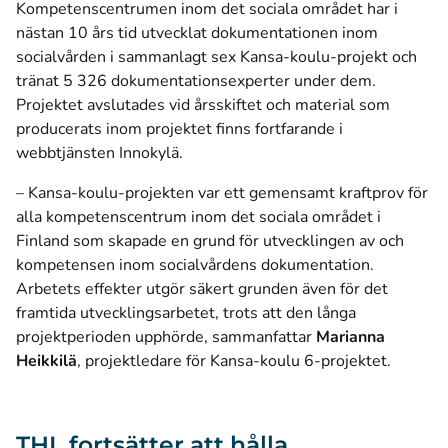
Kompetenscentrumen inom det sociala området har i
nästan 10 års tid utvecklat dokumentationen inom
socialvården i sammanlagt sex Kansa-koulu-projekt och
tränat 5 326 dokumentationsexperter under dem.
Projektet avslutades vid årsskiftet och material som
producerats inom projektet finns fortfarande i
webbtjänsten Innokylä.
– Kansa-koulu-projekten var ett gemensamt kraftprov för
alla kompetenscentrum inom det sociala området i
Finland som skapade en grund för utvecklingen av och
kompetensen inom socialvårdens dokumentation.
Arbetets effekter utgör säkert grunden även för det
framtida utvecklingsarbetet, trots att den långa
projektperioden upphörde, sammanfattar
Marianna
Heikkilä
, projektledare för Kansa-koulu 6-projektet.
THL fortsätter att hålla