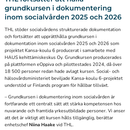
grundkursen i dokumentering
inom socialvården 2025 och 2026
THL stöder socialvårdens strukturerade dokumentation
och fortsätter att upprätthålla grundkursen i
dokumentation inom socialvården 2025 och 2026 som
projektet Kansa-koulu 6 producerat i samarbete med
HAUS kehittämiskeskus Oy. Grundkursen producerades
på plattformen eOppiva och pilottestades 2024, då över
18 500 personer redan hade avlagt kursen. Social- och
hälsovårdsministeriet beviljade Kansa-koulu 6-projektet
understöd ur Finlands program för hållbar tillväxt.
– Grundkursen i dokumentering inom socialvården är
fortfarande ett centralt sätt att stärka kompetensen hos
nuvarande och framtida yrkesutbildade personer. Vi anser
att det är viktigt att kursen hålls tillgänglig, berättar
enhetschef
Niina Haake
vid THL.