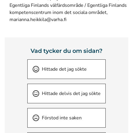
Egentliga Finlands välfärdsområde / Egentliga Finlands
kompetenscentrum inom det sociala området,
marianna.heikkila@varha.fi
Vad tycker du om sidan?
Hittade det jag sökte
Hittade delvis det jag sökte
Förstod inte saken