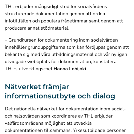
THL erbjuder mångsidigt stöd för socialvårdens
strukturerade dokumentation genom att ordna
infotillfällen och populära frågetimmar samt genom att
producera annat stödmaterial.
– Grundkursen för dokumentering inom socialvården
innehåller grunduppgifterna som kan fördjupas genom att
bekanta sig med våra utbildningsmaterial och vår nyligen
utvidgade webbplats för dokumentation, konstaterar
THL:s utvecklingschef
Hanna Lohijoki
.
Nätverket främjar
informationsutbyte och dialog
Det nationella nätverket för dokumentation inom social-
och hälsovården som koordineras av THL erbjuder
välfärdsområdena möjlighet att utveckla
dokumentationen tillsammans. Yrkesutbildade personer