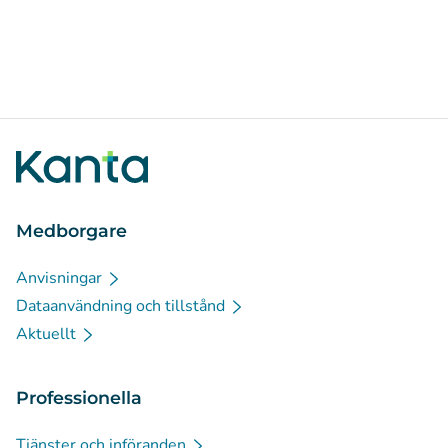
Medborgare
Anvisningar
Dataanvändning och tillstånd
Aktuellt
Professionella
Tjänster och införanden