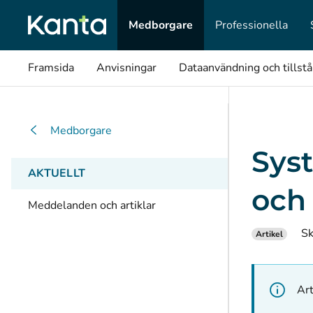
Medborgare
Professionella
Framsida
Anvisningar
Dataanvändning och tillst
Medborgare
Sys
AKTUELLT
och 
Meddelanden och artiklar
Sk
Artikel
Art