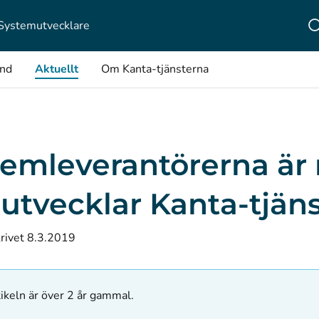
Systemutvecklare
ånd
Aktuellt
Om Kanta-tjänsterna
temleverantörerna är
utvecklar Kanta-tjän
rivet 8.3.2019
ikeln är över 2 år gammal.