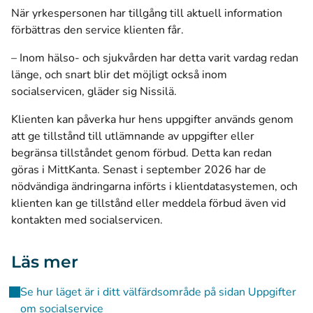
När yrkespersonen har tillgång till aktuell information
förbättras den service klienten får.
– Inom hälso- och sjukvården har detta varit vardag redan
länge, och snart blir det möjligt också inom
socialservicen, gläder sig Nissilä.
Klienten kan påverka hur hens uppgifter används genom
att ge tillstånd till utlämnande av uppgifter eller
begränsa tillståndet genom förbud. Detta kan redan
göras i MittKanta. Senast i september 2026 har de
nödvändiga ändringarna införts i klientdatasystemen, och
klienten kan ge tillstånd eller meddela förbud även vid
kontakten med socialservicen.
Läs mer
Se hur läget är i ditt välfärdsområde på sidan Uppgifter
om socialservice