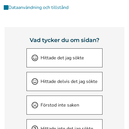
Dataanvändning och tillstånd
Vad tycker du om sidan?
Hittade det jag sökte
Hittade delvis det jag sökte
Förstod inte saken
Hittade inte det jag sökte