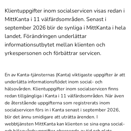
Klientuppgifter inom socialservicen visas redan i
MittKanta i 11 välfärdsområden. Senast i
september 2026 blir de synliga i MittKanta i hela
landet. Förändringen underlättar
informationsutbytet mellan klienten och
yrkespersonen och förbättrar servicen.
En av Kanta-tjänsternas (Kanta) viktigaste uppgifter är att
underlätta informationsflödet inom social- och
hälsovården. Klientuppgifter inom socialservicen finns
redan tillgängliga i Kanta i 11 välfärdsområden. När även
de återstående uppgifterna som registrerats inom
socialservicen förs in i Kanta senast i september 2026,
blir det ännu smidigare att uträtta ärenden. I
webbtjänsten MittKanta kan klienten se sina egna social-