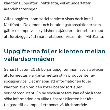
klientens uppgifter i MittKanta, vilket underlättar
ärendehanteringen.
Alla uppgifter inom socialservicen visas dock inte i
MittKanta. Dokument och betalningstransaktioner som
gäller exempelvis skyddshemstjänster eller arbete med
att förebygga våld i nära relationer visas inte i MittKanta.
Uppgifterna följer klienten mellan
välfärdsområden
Senast hösten 2026 börjar uppgifter inom socialservicen
att förmedlas via Kanta mellan olika producenter av
socialservice. Det innebär att informationen följer
klienten även om hen byter bostadsort eller
serviceproducent. En ny socialarbetare kan då via Kanta
söka information om vilka tjänster klienten har fått
tidigare till exempel i ett annat välfärdsområde.