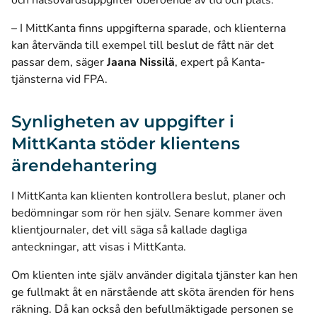
och hälsovårdsuppgifter oberoende av tid och plats.
– I MittKanta finns uppgifterna sparade, och klienterna
kan återvända till exempel till beslut de fått när det
passar dem, säger
Jaana Nissilä
, expert på Kanta-
tjänsterna vid FPA.
Synligheten av uppgifter i
MittKanta stöder klientens
ärendehantering
I MittKanta kan klienten kontrollera beslut, planer och
bedömningar som rör hen själv. Senare kommer även
klientjournaler, det vill säga så kallade dagliga
anteckningar, att visas i MittKanta.
Om klienten inte själv använder digitala tjänster kan hen
ge fullmakt åt en närstående att sköta ärenden för hens
räkning. Då kan också den befullmäktigade personen se