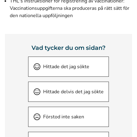
THL's instruktioner för registrering av vaccinationer:
Vaccinationsuppgifterna ska produceras på rätt sätt för
den nationella uppföljningen
Vad tycker du om sidan?
Hittade det jag sökte
Hittade delvis det jag sökte
Förstod inte saken