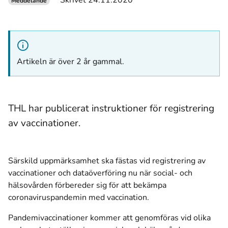
Skrivet 24.11.2020
Meddelande
Artikeln är över 2 år gammal.
THL har publicerat instruktioner för registrering
av vaccinationer.
Särskild uppmärksamhet ska fästas vid registrering av
vaccinationer och dataöverföring nu när social- och
hälsovården förbereder sig för att bekämpa
coronaviruspandemin med vaccination.
Pandemivaccinationer kommer att genomföras vid olika