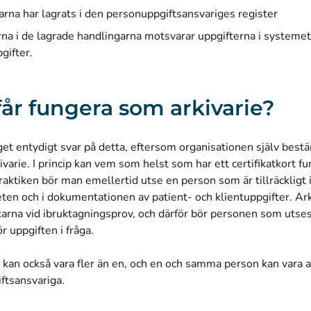
arna har lagrats i den personuppgiftsansvariges register
rna i de lagrade handlingarna motsvarar uppgifterna i systeme
gifter.
år fungera som arkivarie?
nget entydigt svar på detta, eftersom organisationen själv be
rkivarie. I princip kan vem som helst som har ett certifikatkort 
 praktiken bör man emellertid utse en person som är tillräckligt 
ten och i dokumentationen av patient- och klientuppgifter. Ark
arna vid ibruktagningsprov, och därför bör personen som utses 
r uppgiften i fråga.
 kan också vara fler än en, och en och samma person kan vara ar
ftsansvariga.