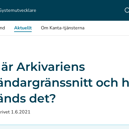
Systemutvecklare
ånd
Aktuellt
Om Kanta-tjänsterna
är Arkivariens
ändargränssnitt och 
änds det?
rivet 1.6.2021