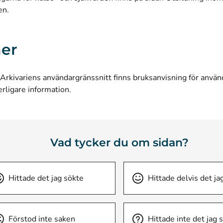
en
.
er
Arkivariens användargränssnitt
finns bruksanvisning för använ
erligare information.
Vad tycker du om sidan?
Hittade det jag sökte
Hittade delvis det ja
Förstod inte saken
Hittade inte det jag 